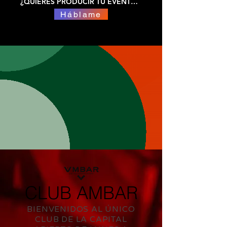
¿QUIERES PRODUCIR TÚ EVENTO?
Háblame
CLUB AMBAR
BIENVENIDOS AL ÚNICO
CLUB DE LA CAPITAL