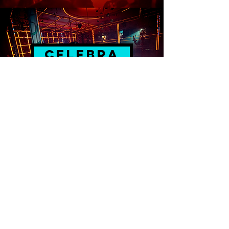
CELEBRA
prensa