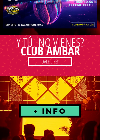
Y TÚ, NO VIENES?
CLUB AMBAR
DALE LIKE!
+ INFO