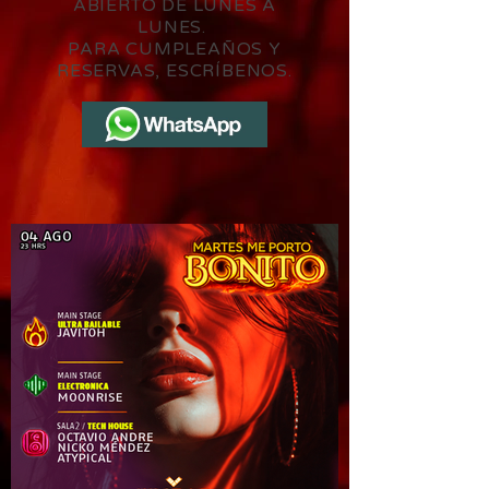
ABIERTO DE LUNES A
LUNES.
PARA CUMPLEAÑOS Y
RESERVAS, ESCRÍBENOS.